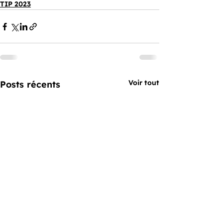
TIP 2023
Voir tout
Posts récents