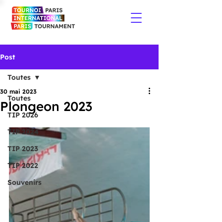
Post
Toutes
30 mai 2023
Toutes
Plongeon 2023
TIP 2026
TIP 2024
TIP 2023
TIP 2022
Souvenirs