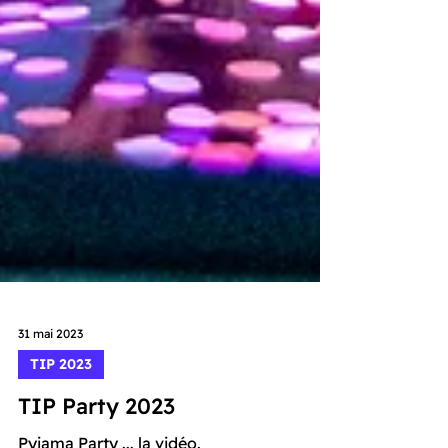
31 mai 2023