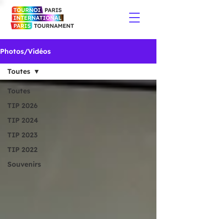
Photos/Vidéos
Toutes
Toutes
TIP 2026
TIP 2024
TIP 2023
TIP 2022
Souvenirs