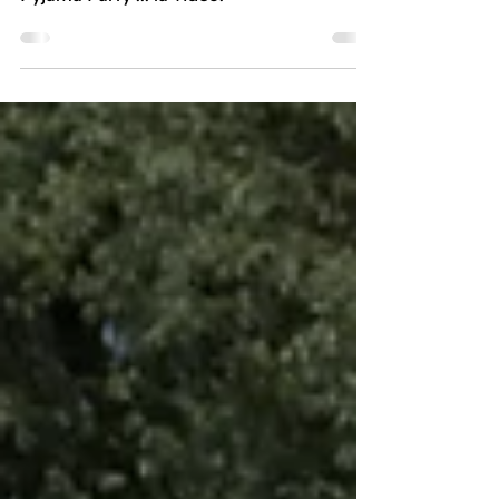
TIP 2023
TIP Party 2023
Pyjama Party ... la vidéo.