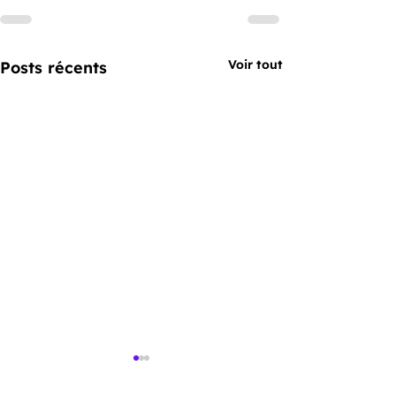
Voir tout
Posts récents