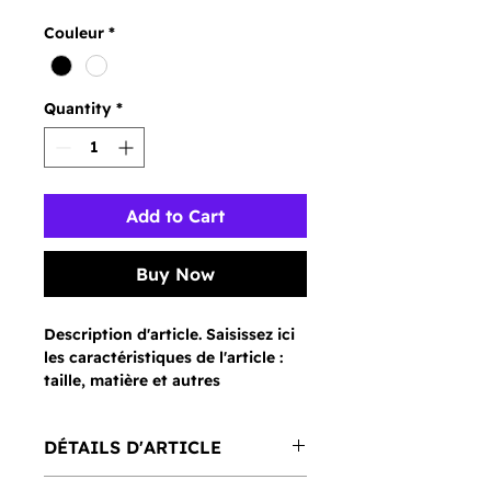
Couleur
*
Quantity
*
Add to Cart
Buy Now
Description d'article. Saisissez ici 
les caractéristiques de l'article : 
taille, matière et autres 
informations utiles.
DÉTAILS D'ARTICLE
Détails d'article. Saisissez ici les