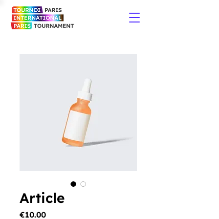
Article
Price
€10.00