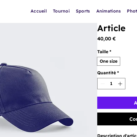
Accueil
Tournoi
Sports
Animations
Pho
Article
Prix
40,00 €
Taille
*
One size
Quantité
*
A
Co
Description d'articl