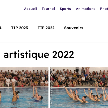
Accueil
Tournoi
Sports
Animations
Pho
4
TIP 2023
TIP 2022
Souvenirs
 artistique 2022