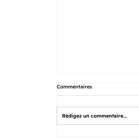
Commentaires
Rédigez un commentaire...
Olympiades - Athlétisme