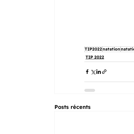
TIP2022
natation
natati
TIP 2022
Posts récents