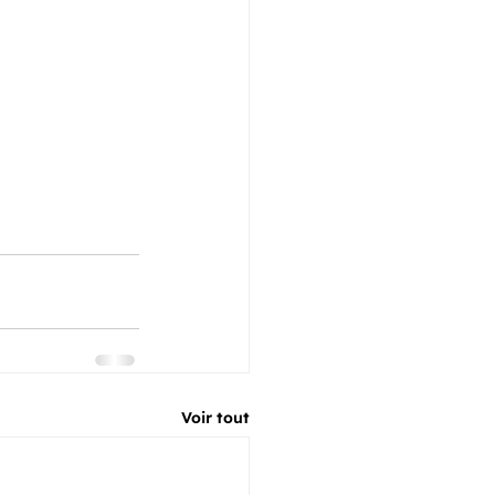
Voir tout