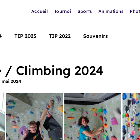
Accueil
Tournoi
Sports
Animations
Pho
4
TIP 2023
TIP 2022
Souvenirs
 / Climbing 2024
1 mai 2024