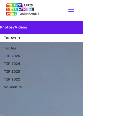
Photos/Vidéos
Toutes
Toutes
TIP 2026
TIP 2024
TIP 2023
TIP 2022
Souvenirs