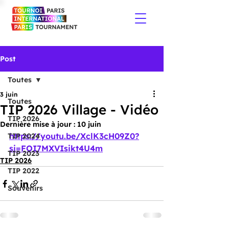
Post
Toutes
3 juin
Toutes
TIP 2026 Village - Vidéo
TIP 2026
Dernière mise à jour :
10 juin
https://youtu.be/XclK3cH09Z0?
TIP 2024
si=FOI7MXVIsikt4U4m
TIP 2023
TIP 2026
TIP 2022
Souvenirs